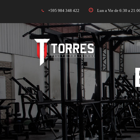
+595 984 348 422
Lun a Vie de 6:30 a 21: