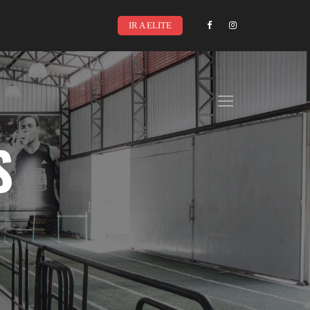
IR A ELITE
S