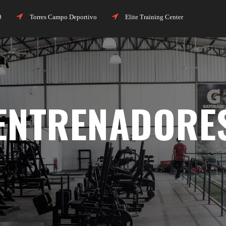
00
Torres Campo Deportivo
Elite Training Center
ENTRENADORE