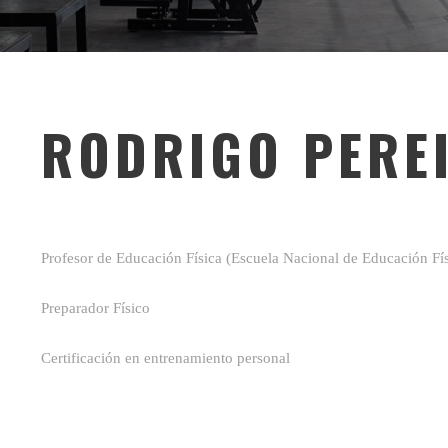
RODRIGO PERE
Profesor de Educación Física (Escuela Nacional de Educación Fí
Preparador Físico
Certificación en entrenamiento personal