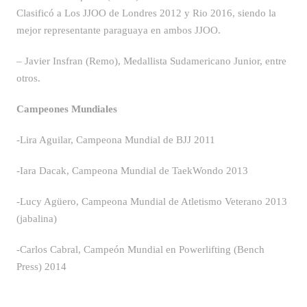
Clasificó a Los JJOO de Londres 2012 y Rio 2016, siendo la
mejor representante paraguaya en ambos JJOO.
– Javier Insfran (Remo), Medallista Sudamericano Junior, entre
otros.
Campeones Mundiales
-Lira Aguilar, Campeona Mundial de BJJ 2011
-Iara Dacak, Campeona Mundial de TaekWondo 2013
-Lucy Agüero, Campeona Mundial de Atletismo Veterano 2013
(jabalina)
-Carlos Cabral, Campeón Mundial en Powerlifting (Bench
Press) 2014