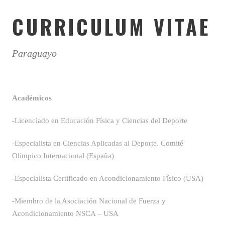
CURRICULUM VITAE
Paraguayo
Académicos
-Licenciado en Educación Física y Ciencias del Deporte
-Especialista en Ciencias Aplicadas al Deporte. Comité
Olímpico Internacional (España)
-Especialista Certificado en Acondicionamiento Físico (USA)
-Miembro de la Asociación Nacional de Fuerza y
Acondicionamiento NSCA – USA