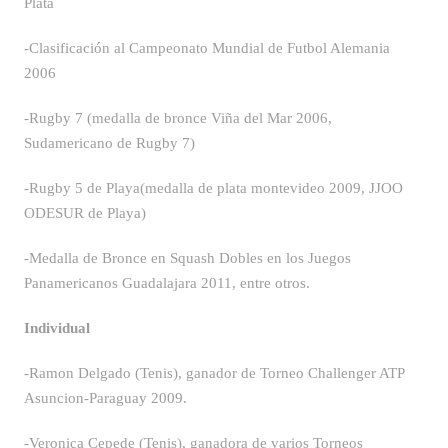
Plata¨
-Clasificación al Campeonato Mundial de Futbol Alemania
2006
-Rugby 7 (medalla de bronce Viña del Mar 2006,
Sudamericano de Rugby 7)
-Rugby 5 de Playa(medalla de plata montevideo 2009, JJOO
ODESUR de Playa)
-Medalla de Bronce en Squash Dobles en los Juegos
Panamericanos Guadalajara 2011, entre otros.
Individual
-Ramon Delgado (Tenis), ganador de Torneo Challenger ATP
Asuncion-Paraguay 2009.
-Veronica Cepede (Tenis), ganadora de varios Torneos